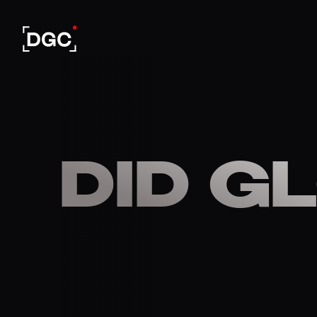
DID G